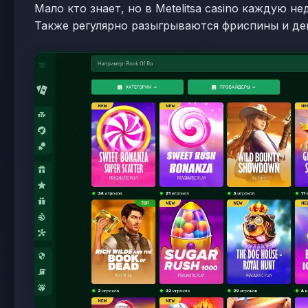
Мало кто знает, но в Metelitsa casino каждую 
Также регулярно разыгрываются фриспины и ден