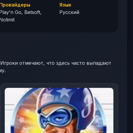
Провайдеры
Язык
Play'n Go, Betsoft,
Русский
Nolimit
 Игроки отмечают, что здесь часто выпадают
му.