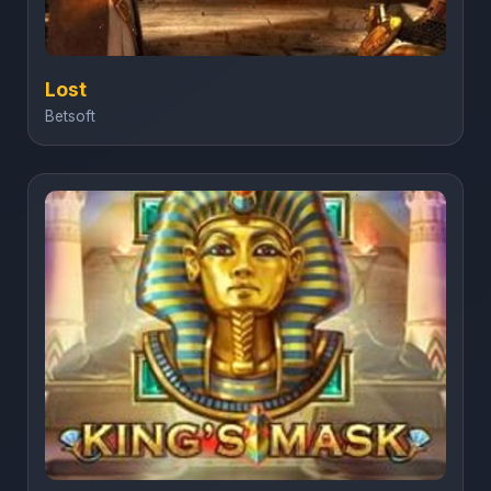
Lost
Betsoft