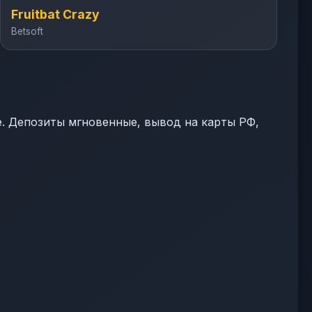
Fruitbat Crazy
Betsoft
е. Депозиты мгновенные, вывод на карты РФ,