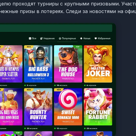
неделю проходят турниры с крупными призовыми. Участ
ежные призы в лотереях. Следи за новостями на офиц